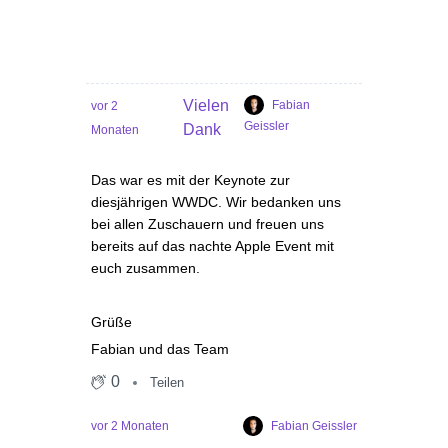
Vielen
Fabian
vor 2
Geissler
Dank
Monaten
Das war es mit der Keynote zur
diesjährigen WWDC. Wir bedanken uns
bei allen Zuschauern und freuen uns
bereits auf das nachte Apple Event mit
euch zusammen.
Grüße
Fabian und das Team
0
Teilen
Fabian Geissler
vor 2 Monaten