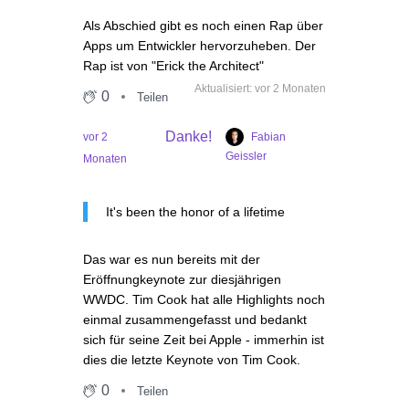
Als Abschied gibt es noch einen Rap über
Apps um Entwickler hervorzuheben. Der
Rap ist von "Erick the Architect"
Aktualisiert: vor 2 Monaten
0
Teilen
Danke!
Fabian
vor 2
Geissler
Monaten
It's been the honor of a lifetime
Das war es nun bereits mit der
Eröffnungkeynote zur diesjährigen
WWDC. Tim Cook hat alle Highlights noch
einmal zusammengefasst und bedankt
sich für seine Zeit bei Apple - immerhin ist
dies die letzte Keynote von Tim Cook.
0
Teilen