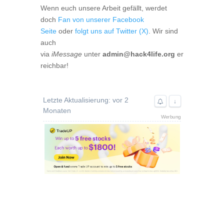
Wenn euch unsere Arbeit gefällt, werdet
doch
Fan von unserer Facebook
Seite
oder
folgt uns auf Twitter (X)
. Wir sind
auch
via
iMessage
unter
admin@hack4life.org
er
reichbar!
Letzte Aktualisierung: vor 2
↓
Monaten
Werbung