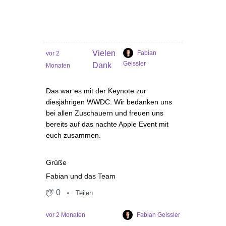
Vielen
Fabian
vor 2
Geissler
Dank
Monaten
Das war es mit der Keynote zur
diesjährigen WWDC. Wir bedanken uns
bei allen Zuschauern und freuen uns
bereits auf das nachte Apple Event mit
euch zusammen.
Grüße
Fabian und das Team
0
Teilen
Fabian Geissler
vor 2 Monaten