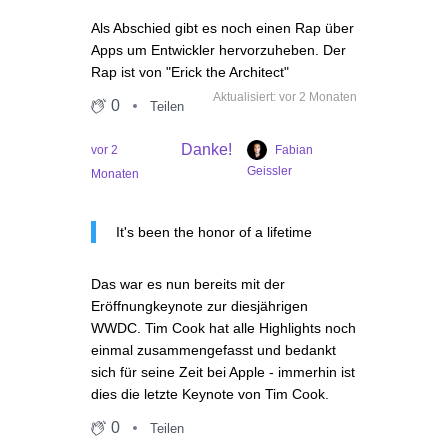
Als Abschied gibt es noch einen Rap über
Apps um Entwickler hervorzuheben. Der
Rap ist von "Erick the Architect"
Aktualisiert: vor 2 Monaten
0
Teilen
Danke!
Fabian
vor 2
Geissler
Monaten
It's been the honor of a lifetime
Das war es nun bereits mit der
Eröffnungkeynote zur diesjährigen
WWDC. Tim Cook hat alle Highlights noch
einmal zusammengefasst und bedankt
sich für seine Zeit bei Apple - immerhin ist
dies die letzte Keynote von Tim Cook.
0
Teilen