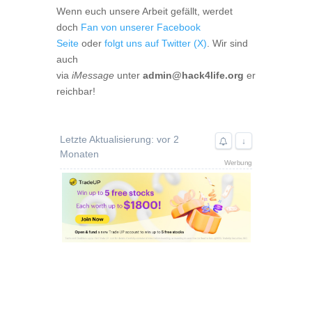
Wenn euch unsere Arbeit gefällt, werdet
doch
Fan von unserer Facebook
Seite
oder
folgt uns auf Twitter (X)
. Wir sind
auch
via
iMessage
unter
admin@hack4life.org
er
reichbar!
Letzte Aktualisierung: vor 2
↓
Monaten
Werbung