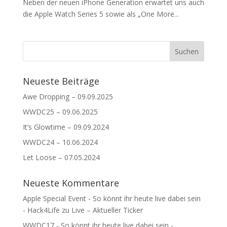
Neben der neuen iPhone Generation erwartet uns auch
die Apple Watch Series 5 sowie als „One More...
Neueste Beiträge
Awe Dropping – 09.09.2025
WWDC25 – 09.06.2025
It’s Glowtime – 09.09.2024
WWDC24 – 10.06.2024
Let Loose – 07.05.2024
Neueste Kommentare
Apple Special Event - So könnt ihr heute live dabei sein
- Hack4Life
zu
Live – Aktueller Ticker
WWDC17 - So könnt ihr heute live dabei sein -