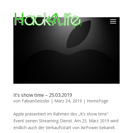
It’s show time – 25.03.2019
von
FabianGeissler
|
März 24, 2019
|
HomePage
Apple präsentiert im Rahmen des „It’s show time“
Event seinen Streaming Dienst. Am 25. März 2019 wird
endlich auch der Verkaufsstart von AirPower bekannt