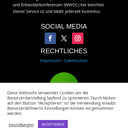
und Entwicklerkonferenzen (WWDC) live berichtet.
Dieser Service ist und bleibt jederzeit kostenlos.
SOCIAL MEDIA
RECHTLICHES
Impressum
·
Datenschutz
Diese Webseite verwendet Cookies um die
Benutzerdarstellung laufend zu optimieren. Durch klicken
auf den Button "Akzeptieren" ist die Verwendung erlaubt.
Copyright © 2014-2025
Binary Alps
.
Benutzerdefinierte Einstellungen können vorgenommen
Hack4Life ist ein Projekt von Binary Alps.
werden.
Einstellungen
AKZEPTIEREN