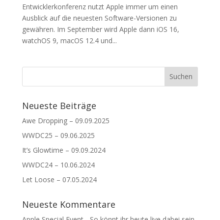
Entwicklerkonferenz nutzt Apple immer um einen
Ausblick auf die neuesten Software-Versionen zu
gewähren. Im September wird Apple dann iOS 16,
watchOS 9, macOS 12.4 und...
Neueste Beiträge
Awe Dropping – 09.09.2025
WWDC25 – 09.06.2025
It’s Glowtime – 09.09.2024
WWDC24 – 10.06.2024
Let Loose – 07.05.2024
Neueste Kommentare
Apple Special Event - So könnt ihr heute live dabei sein