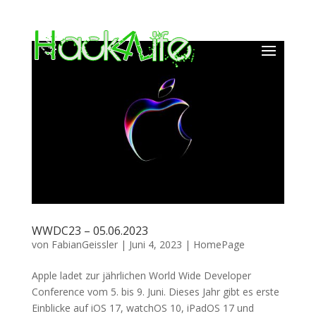
WWDC23 – 05.06.2023
von
FabianGeissler
|
Juni 4, 2023
|
HomePage
Apple ladet zur jährlichen World Wide Developer
Conference vom 5. bis 9. Juni. Dieses Jahr gibt es erste
Einblicke auf iOS 17, watchOS 10, iPadOS 17 und