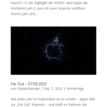
macOS 15. Als Highlight der WWDC wird Apple die
Konferenz am 5. Juni mit einer Keynote eröffnen.
Dieses Jahr sind...
Far Out – 07.09.2022
von
FabianGeissler
|
Sep. 7, 2022
|
HomePage
Wie jedes Jahr im September ist es soweit – Apple lädt
zur „Far Out“ Keynote – und stellt im Rahmen der