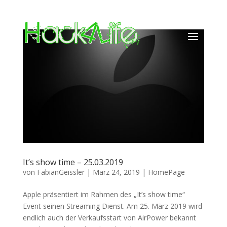
It’s show time – 25.03.2019
von
FabianGeissler
|
März 24, 2019
|
HomePage
Apple präsentiert im Rahmen des „It’s show time“
Event seinen Streaming Dienst. Am 25. März 2019 wird
endlich auch der Verkaufsstart von AirPower bekannt